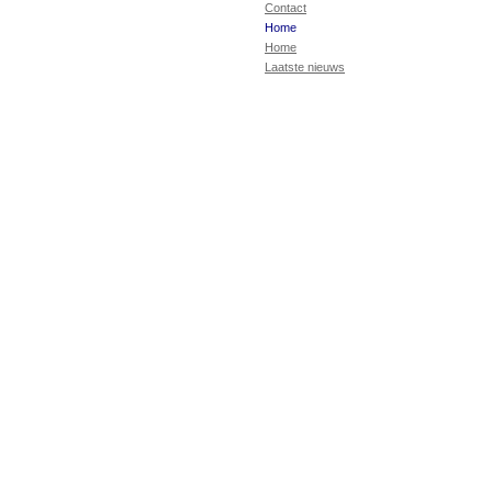
Contact
Home
Home
Laatste nieuws
Suggesties, opmer