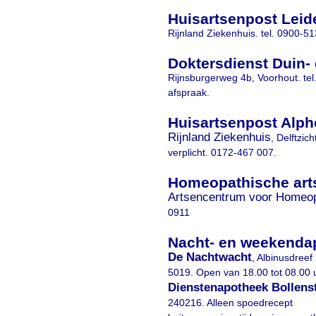
Huisartsenpost Leid
Rijnland Ziekenhuis. tel. 0900-51
Doktersdienst Duin- 
Rijnsburgerweg 4b, Voorhout. tel
afspraak.
Huisartsenpost Alphe
Rijnland Ziekenhuis
, Delftzic
verplicht. 0172-467 007.
Homeopathische art
Artsencentrum voor Homeop
0911
Nacht- en weekenda
De Nachtwacht
, Albinusdreef
5019. Open van 18.00 tot 08.00 
Dienstenapotheek Bollens
240216. Alleen spoedrecept